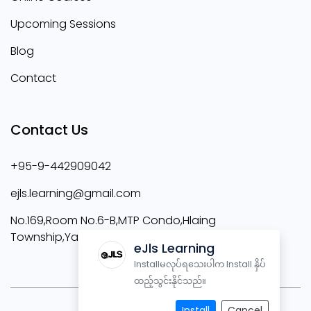
Upcoming Sessions
Blog
Contact
Contact Us
+95-9-442909042
ejls.learning@gmail.com
No.169,Room No.6-B,MTP Condo,Hlaing
Township,Yangon
eJls Learning
Installမလုပ်ရသေးပါက Install နှိပ်
ထည့်သွင်းနိုင်သည်။
Install
Cancel