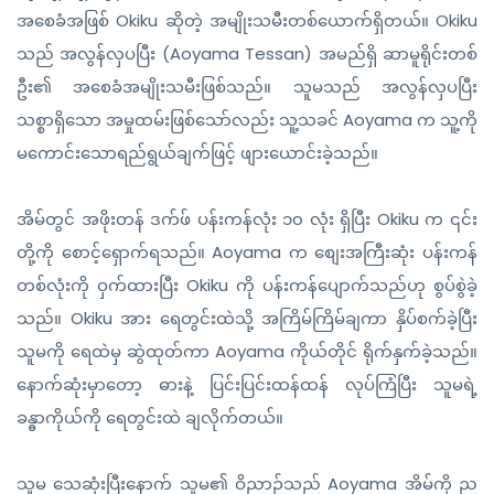
အစေခံအဖြစ် Okiku ဆိုတဲ့ အမျိုးသမီးတစ်ယောက်ရှိတယ်။ Okiku
သည် အလွန်လှပပြီး (Aoyama Tessan) အမည်ရှိ ဆာမူရိုင်းတစ်
ဦး၏ အစေခံအမျိုးသမီးဖြစ်သည်။ သူမသည် အလွန်လှပပြီး
သစ္စာရှိသော အမှုထမ်းဖြစ်သော်လည်း သူ့သခင် Aoyama က သူ့ကို
မကောင်းသောရည်ရွယ်ချက်ဖြင့် ဖျားယောင်းခဲ့သည်။
အိမ်တွင် အဖိုးတန် ဒက်ဖ် ပန်းကန်လုံး ၁၀ လုံး ရှိပြီး Okiku က ၎င်း
တို့ကို စောင့်ရှောက်ရသည်။ Aoyama က စျေးအကြီးဆုံး ပန်းကန်
တစ်လုံးကို ဝှက်ထားပြီး Okiku ကို ပန်းကန်ပျောက်သည်ဟု စွပ်စွဲခဲ့
သည်။ Okiku အား ရေတွင်းထဲသို့ အကြိမ်ကြိမ်ချကာ နှိပ်စက်ခဲ့ပြီး
သူမကို ရေထဲမှ ဆွဲထုတ်ကာ Aoyama ကိုယ်တိုင် ရိုက်နှက်ခဲ့သည်။
နောက်ဆုံးမှာတော့ ဓားနဲ့ ပြင်းပြင်းထန်ထန် လုပ်ကြံပြီး သူမရဲ့
ခန္ဓာကိုယ်ကို ရေတွင်းထဲ ချလိုက်တယ်။
သူမ သေဆုံးပြီးနောက် သူမ၏ ဝိညာဉ်သည် Aoyama အိမ်ကို ည