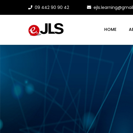
09 442 90 90 42
ejls.learning@gma
HOME
A