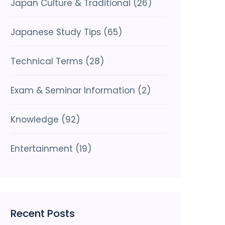
Japan Culture & Traditional
(26)
Japanese Study Tips
(65)
Technical Terms
(28)
Exam & Seminar Information
(2)
Knowledge
(92)
Entertainment
(19)
Recent Posts