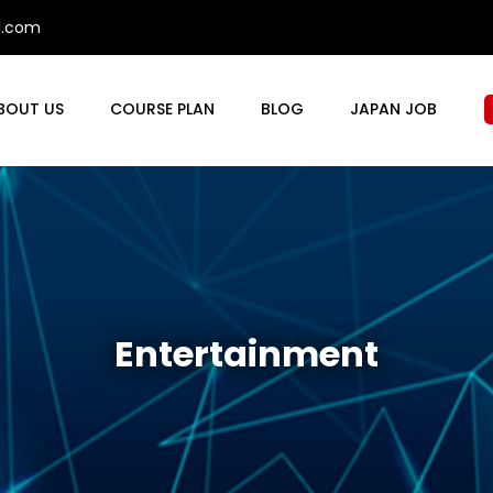
il.com
BOUT US
COURSE PLAN
BLOG
JAPAN JOB
Entertainment