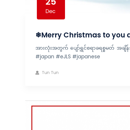
25
Dec
❄Merry Christmas to you a
အားလုံးအတွက် ပျော်ရွှင်စရာခရစ္စမတ် အခ
#japan #eJLS #japanese
Tun Tun